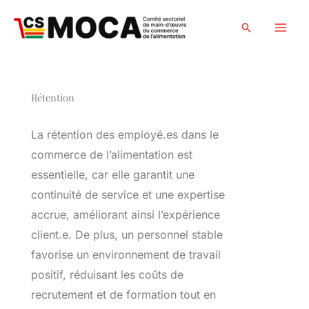
Skip
to
Search
content
Rétention
La rétention des employé.es dans le
commerce de l’alimentation est
essentielle, car elle garantit une
continuité de service et une expertise
accrue, améliorant ainsi l’expérience
client.e. De plus, un personnel stable
favorise un environnement de travail
positif, réduisant les coûts de
recrutement et de formation tout en