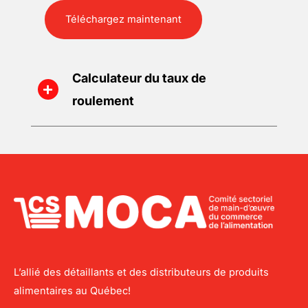
Téléchargez maintenant
Calculateur du taux de
roulement
L’allié des détaillants et des distributeurs de produits
alimentaires au Québec!