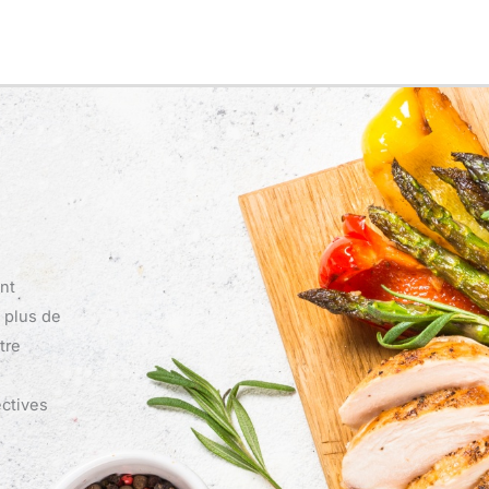
nt
n plus de
tre
ectives