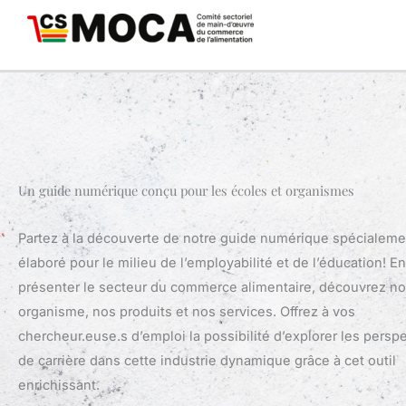
Skip
to
content
Un guide numérique conçu pour les écoles et organismes
Partez à la découverte de notre guide numérique spécialeme
élaboré pour le milieu de l’employabilité et de l’éducation! E
présenter le secteur du commerce alimentaire, découvrez no
organisme, nos produits et nos services. Offrez à vos
chercheur.euse.s d’emploi la possibilité d’explorer les persp
de carrière dans cette industrie dynamique grâce à cet outil
enrichissant.