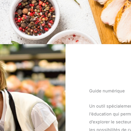
Guide numérique
Un outil spécialemen
l’éducation qui per
d’explorer le secteu
les possibilités de c