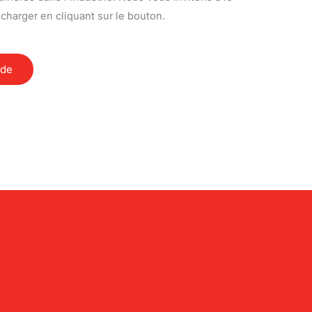
écharger en cliquant sur le bouton.
ide