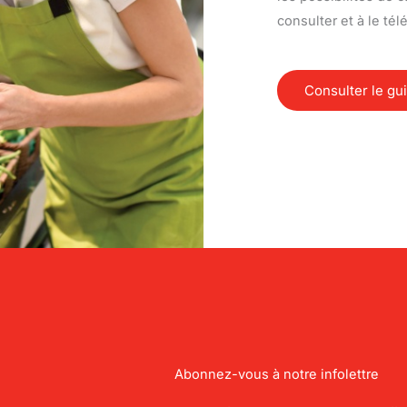
consulter et à le tél
Consulter le gu
Abonnez-vous à notre infolettre