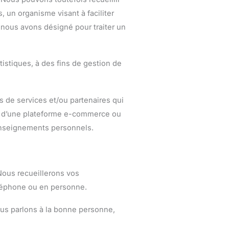
 un organisme visant à faciliter
e nous avons désigné pour traiter un
istiques, à des fins de gestion de
 de services et/ou partenaires qui
ion d’une plateforme e-commerce ou
 renseignements personnels.
Nous recueillerons vos
éléphone ou en personne.
ous parlons à la bonne personne,