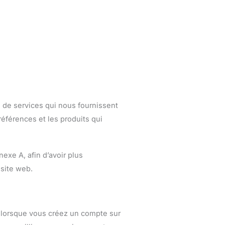
 de services qui nous fournissent
éférences et les produits qui
nexe A
, afin d’avoir plus
 site web.
 lorsque vous créez un compte sur