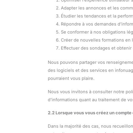
Adapter les annonces et les comm
Étudier les tendances et la perfor
Répondre à vos demandes d’informa
Se conformer à nos obligations lég
Créer de nouvelles formations en l
Effectuer des sondages et obtenir 
Nous pouvons partager vos renseignement
des logiciels et des services en infonua
pourraient vous plaire.
Nous vous
invitons
à consulter notre pol
d’informations quant au traitement de v
2.2 Lorsque vous vous créez un compte o
Dans la majorité des cas, nous recueill