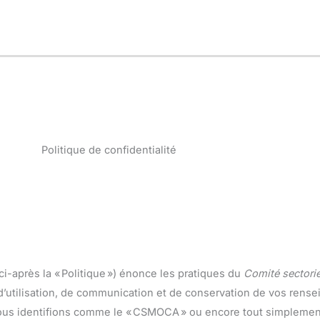
Politique de confidentialité
ci-après la « Politique ») énonce les pratiques du
Comité sectori
 d’utilisation, de communication et de conservation de vos ren
us nous identifions comme le « CSMOCA » ou encore tout simplemen