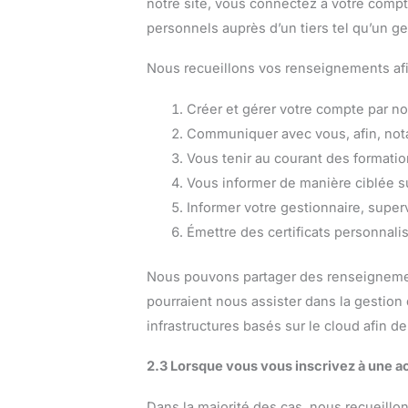
notre site, vous connectez à votre compt
personnels auprès d’un tiers tel qu’un g
Nous recueillons vos renseignements af
Créer et gérer votre compte par no
Communiquer avec vous, afin, nota
Vous tenir au courant des formati
Vous informer de manière ciblée su
Informer votre gestionnaire, super
Émettre des certificats personnali
Nous pouvons partager des renseignement
pourraient nous assister dans la gestion 
infrastructures basés sur le cloud afin d
2.3 Lorsque vous vous inscrivez à une ac
Dans la majorité des cas, nous recueill