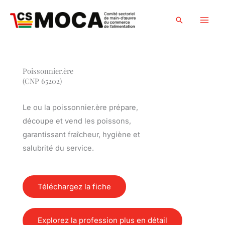
Skip
to
Search
content
Poissonnier.ère
(CNP 65202)
Le ou la poissonnier.ère prépare,
découpe et vend les poissons,
garantissant fraîcheur, hygiène et
salubrité du service.
Téléchargez la fiche
Explorez la profession plus en détail