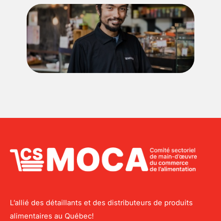
L’allié des détaillants et des distributeurs de produits
alimentaires au Québec!