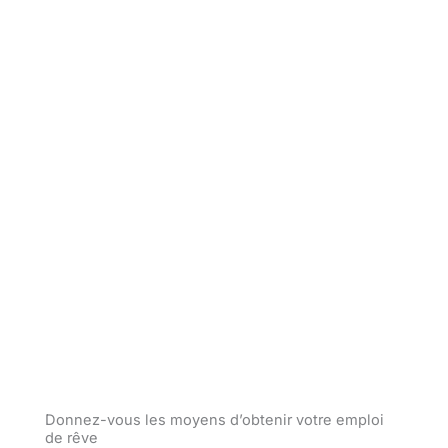
© Poissonnerie Odessa Brossard
Donnez-vous les moyens d’obtenir votre emploi
de rêve