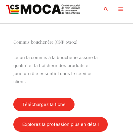
Skip
Search
to
content
Commis boucher.ère (CNP 65102)
Le ou la commis à la boucherie assure la
qualité et la fraîcheur des produits et
joue un rôle essentiel dans le service
client.
Téléchargez la fiche
Explorez la profession plus en détail