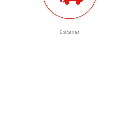
Épiceries