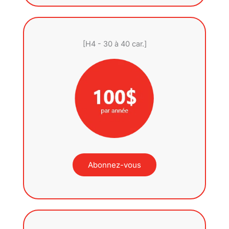
[H4 - 30 à 40 car.]
Abonnez-vous