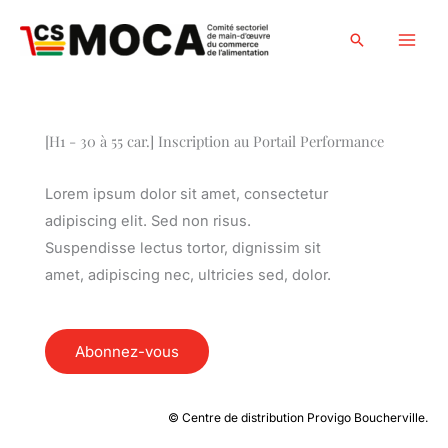
Skip
to
Search
content
[H1 - 30 à 55 car.] Inscription au Portail Performance
Lorem ipsum dolor sit amet, consectetur
adipiscing elit. Sed non risus.
Suspendisse lectus tortor, dignissim sit
amet, adipiscing nec, ultricies sed, dolor.
Abonnez-vous
© Centre de distribution Provigo Boucherville.