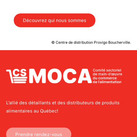
Découvrez qui nous sommes
© Centre de distribution Provigo Boucherville.
L’allié des détaillants et des distributeurs de produits
alimentaires au Québec!
Prendre rendez-vous