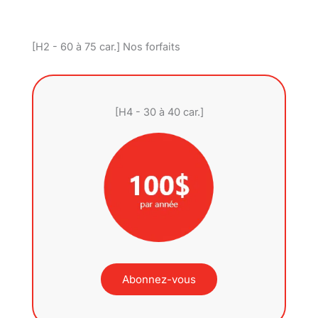
[H2 - 60 à 75 car.] Nos forfaits
[H4 - 30 à 40 car.]
Abonnez-vous