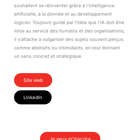
souhaitent se réinventer grâce à l’intelligence
artificielle, à la donnée et au développement
logiciel. Toujours guidé par l’idée que l’IA doit être
mise au service des humains et des organisations,
il s’attache à vulgariser des sujets souvent perçus
comme abstraits ou intimidants, en leur donnant
un sens concret et stratégique.
Site web
LinkedIn
Je veux m'inscrire