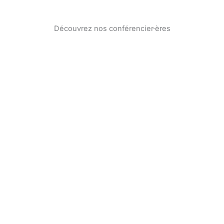
Découvrez nos conférencier·ères