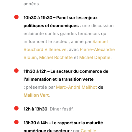
années.
10h30 à 11h30 – Panel sur les enjeux
politiques et économiques
:
une discussion
éclairante sur les grandes tendances qui
influencent le secteur, animé par
Samuel
Bouchard Villeneuve,
avec
Pierre-Alexandre
Blouin
,
Michel Rochette
et
Michel Dépatie
.
11h30 à 12h – Le secteur du commerce de
l’alimentation et la transition verte
:
présentée par
Marc-André Mailhot
de
Maillon Vert
.
12h à 13h30
:
Diner festif.
13h30 à 14h – Le rapport sur la maturité
numérique du secteur
:
par
Camille