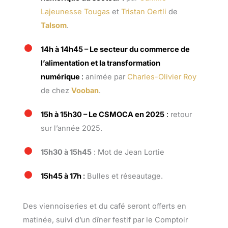
Lajeunesse Tougas
et
Tristan Oertli
de
Talsom
.
14h à 14h45 – Le secteur du commerce de
l’alimentation et la transformation
numérique
:
animée par
Charles-Olivier Roy
de chez
Vooban
.
15h à 15h30 – Le CSMOCA en 2025
:
retour
sur l’année 2025.
15h30 à 15h45
: Mot de Jean Lortie
15h45 à 17h
:
Bulles et réseautage.
Des viennoiseries et du café seront offerts en
matinée, suivi d’un dîner festif par le Comptoir